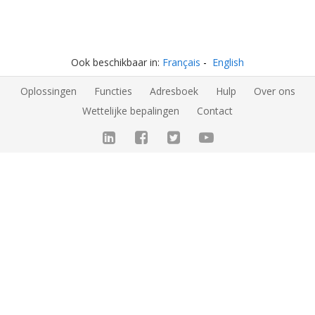
Ook beschikbaar in:
Français
English
Oplossingen
Functies
Adresboek
Hulp
Over ons
Wettelijke bepalingen
Contact