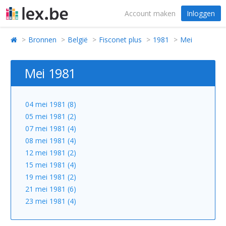
Account maken
Inloggen
Bronnen
België
Fisconet plus
1981
Mei
Mei 1981
04 mei 1981 (8)
05 mei 1981 (2)
07 mei 1981 (4)
08 mei 1981 (4)
12 mei 1981 (2)
15 mei 1981 (4)
19 mei 1981 (2)
21 mei 1981 (6)
23 mei 1981 (4)