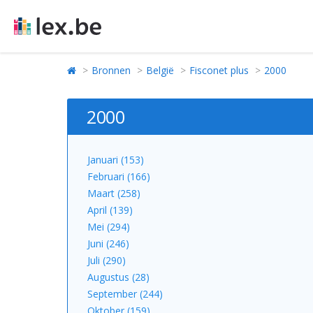
Bronnen
België
Fisconet plus
2000
2000
Januari (153)
Februari (166)
Maart (258)
April (139)
Mei (294)
Juni (246)
Juli (290)
Augustus (28)
September (244)
Oktober (159)