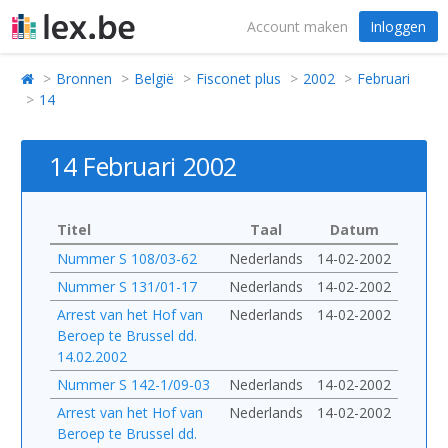
Account maken
Inloggen
Bronnen
België
Fisconet plus
2002
Februari
14
14 Februari 2002
Titel
Taal
Datum
Nummer S 108/03-62
Nederlands
14-02-2002
Nummer S 131/01-17
Nederlands
14-02-2002
Arrest van het Hof van
Nederlands
14-02-2002
Beroep te Brussel dd.
14.02.2002
Nummer S 142-1/09-03
Nederlands
14-02-2002
Arrest van het Hof van
Nederlands
14-02-2002
Beroep te Brussel dd.