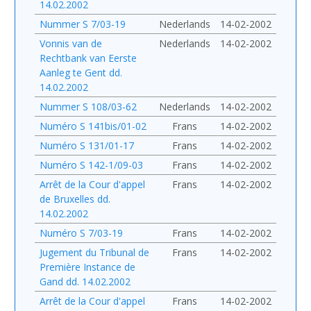
14.02.2002
Nummer S 7/03-19
Nederlands
14-02-2002
Vonnis van de
Nederlands
14-02-2002
Rechtbank van Eerste
Aanleg te Gent dd.
14.02.2002
Nummer S 108/03-62
Nederlands
14-02-2002
Numéro S 141bis/01-02
Frans
14-02-2002
Numéro S 131/01-17
Frans
14-02-2002
Numéro S 142-1/09-03
Frans
14-02-2002
Arrêt de la Cour d'appel
Frans
14-02-2002
de Bruxelles dd.
14.02.2002
Numéro S 7/03-19
Frans
14-02-2002
Jugement du Tribunal de
Frans
14-02-2002
Première Instance de
Gand dd. 14.02.2002
Arrêt de la Cour d'appel
Frans
14-02-2002