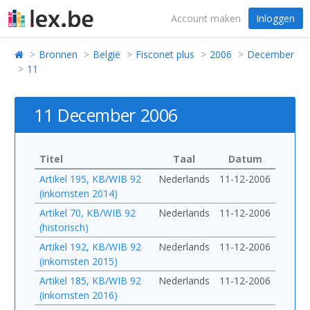
Account maken
Inloggen
Bronnen
België
Fisconet plus
2006
December
11
11 December 2006
Titel
Taal
Datum
Artikel 195, KB/WIB 92
Nederlands
11-12-2006
(inkomsten 2014)
Artikel 70, KB/WIB 92
Nederlands
11-12-2006
(historisch)
Artikel 192, KB/WIB 92
Nederlands
11-12-2006
(inkomsten 2015)
Artikel 185, KB/WIB 92
Nederlands
11-12-2006
(inkomsten 2016)