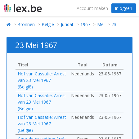
Account maken
Inloggen
Bronnen
België
Juridat
1967
Mei
23
23 Mei 1967
Titel
Taal
Datum
Hof van Cassatie: Arrest
Nederlands
23-05-1967
van 23 Mei 1967
(België)
Hof van Cassatie: Arrest
Nederlands
23-05-1967
van 23 Mei 1967
(België)
Hof van Cassatie: Arrest
Nederlands
23-05-1967
van 23 Mei 1967
(België)
Cour de cassation: Arrêt
Frans
23-05-1967