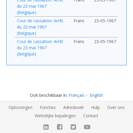
du 23 mai 1967
(Belgique)
Cour de cassation: Arrêt
Frans
23-05-1967
du 23 mai 1967
(Belgique)
Cour de cassation: Arrêt
Frans
23-05-1967
du 23 mai 1967
(Belgique)
Ook beschikbaar in:
Français
English
Oplossingen
Functies
Adresboek
Hulp
Over ons
Wettelijke bepalingen
Contact