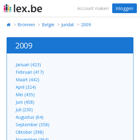
Account maken
Inloggen
Bronnen
België
Juridat
2009
2009
Januari (423)
Februari (417)
Maart (442)
April (324)
Mei (435)
Juni (458)
Juli (230)
Augustus (64)
September (358)
Oktober (398)
November (364)