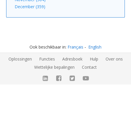
December (359)
Ook beschikbaar in:
Français
English
Oplossingen
Functies
Adresboek
Hulp
Over ons
Wettelijke bepalingen
Contact