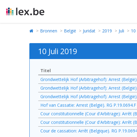
Bronnen
België
Juridat
2019
Juli
10
10 Juli 2019
Titel
Grondwettelijk Hof (Arbitragehof): Arrest (België
Grondwettelijk Hof (Arbitragehof): Arrest (België
Grondwettelijk Hof (Arbitragehof): Arrest (België
Hof van Cassatie: Arrest (België). RG P.19.0694.F
Cour constitutionnelle (Cour d'Arbitrage): Arrêt 
Cour constitutionnelle (Cour d'Arbitrage): Arrêt 
Cour de cassation: Arrêt (Belgique). RG P.19.069