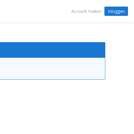
Inloggen
Account maken