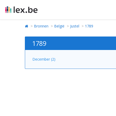
Bronnen
België
Justel
1789
1789
December (2)