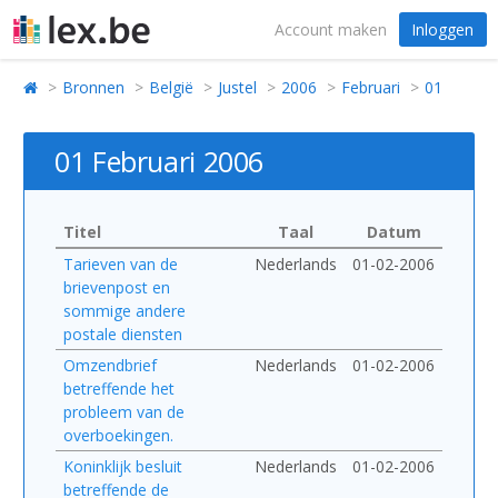
Account maken
Inloggen
Bronnen
België
Justel
2006
Februari
01
01 Februari 2006
Titel
Taal
Datum
Tarieven van de
Nederlands
01-02-2006
brievenpost en
sommige andere
postale diensten
Omzendbrief
Nederlands
01-02-2006
betreffende het
probleem van de
overboekingen.
Koninklijk besluit
Nederlands
01-02-2006
betreffende de