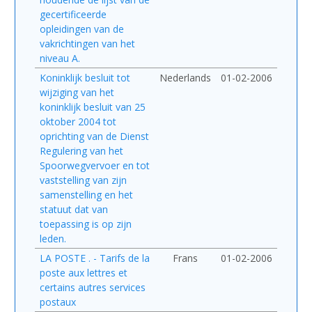
gecertificeerde
opleidingen van de
vakrichtingen van het
niveau A.
Koninklijk besluit tot
Nederlands
01-02-2006
wijziging van het
koninklijk besluit van 25
oktober 2004 tot
oprichting van de Dienst
Regulering van het
Spoorwegvervoer en tot
vaststelling van zijn
samenstelling en het
statuut dat van
toepassing is op zijn
leden.
LA POSTE . - Tarifs de la
Frans
01-02-2006
poste aux lettres et
certains autres services
postaux