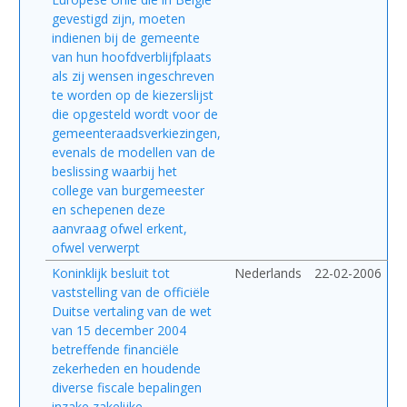
gevestigd zijn, moeten
indienen bij de gemeente
van hun hoofdverblijfplaats
als zij wensen ingeschreven
te worden op de kiezerslijst
die opgesteld wordt voor de
gemeenteraadsverkiezingen,
evenals de modellen van de
beslissing waarbij het
college van burgemeester
en schepenen deze
aanvraag ofwel erkent,
ofwel verwerpt
Koninklijk besluit tot
Nederlands
22-02-2006
vaststelling van de officiële
Duitse vertaling van de wet
van 15 december 2004
betreffende financiële
zekerheden en houdende
diverse fiscale bepalingen
inzake zakelijke-