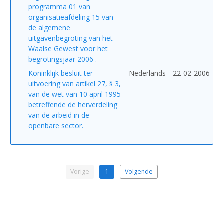
programma 01 van
organisatieafdeling 15 van
de algemene
uitgavenbegroting van het
Waalse Gewest voor het
begrotingsjaar 2006 .
Koninklijk besluit ter
Nederlands
22-02-2006
uitvoering van artikel 27, § 3,
van de wet van 10 april 1995
betreffende de herverdeling
van de arbeid in de
openbare sector.
Vorige
1
Volgende