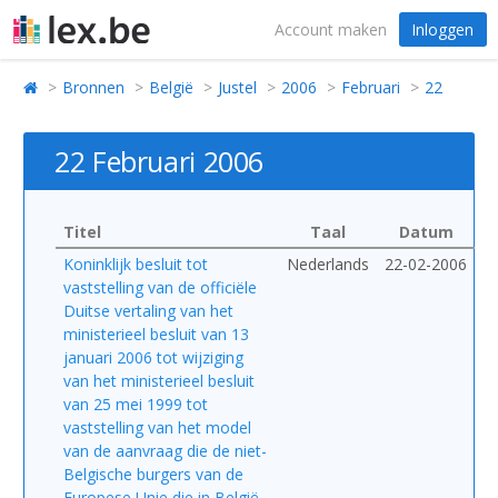
Account maken
Inloggen
Bronnen
België
Justel
2006
Februari
22
22 Februari 2006
Titel
Taal
Datum
Koninklijk besluit tot
Nederlands
22-02-2006
vaststelling van de officiële
Duitse vertaling van het
ministerieel besluit van 13
januari 2006 tot wijziging
van het ministerieel besluit
van 25 mei 1999 tot
vaststelling van het model
van de aanvraag die de niet-
Belgische burgers van de
Europese Unie die in België