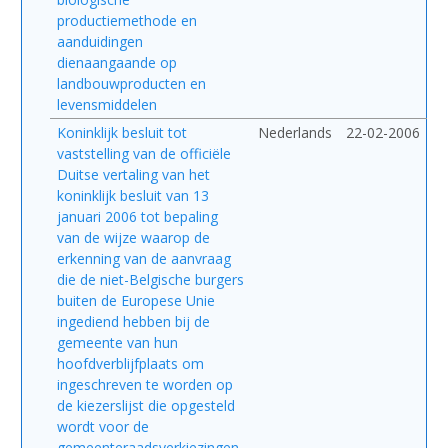
productiemethode en
aanduidingen
dienaangaande op
landbouwproducten en
levensmiddelen
Koninklijk besluit tot
Nederlands
22-02-2006
vaststelling van de officiële
Duitse vertaling van het
koninklijk besluit van 13
januari 2006 tot bepaling
van de wijze waarop de
erkenning van de aanvraag
die de niet-Belgische burgers
buiten de Europese Unie
ingediend hebben bij de
gemeente van hun
hoofdverblijfplaats om
ingeschreven te worden op
de kiezerslijst die opgesteld
wordt voor de
gemeenteraadsverkiezingen,