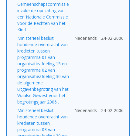
Gemeenschapscommissie
inzake de oprichting van
een Nationale Commissie
voor de Rechten van het
Kind.
Ministerieel besluit
Nederlands
24-02-2006
houdende overdracht van
kredieten tussen
programma 01 van
organisatieafdeling 15 en
programma 02 van
organisatieafdeling 30 van
de algemene
uitgavenbegroting van het
Waalse Gewest voor het
begrotingsjaar 2006 .
Ministerieel besluit
Nederlands
24-02-2006
houdende overdracht van
kredieten tussen
programma 03 van
organisatieafdeling 30 en