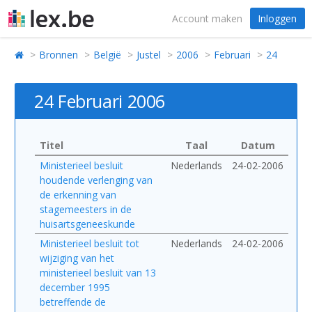
Account maken
Inloggen
Bronnen
België
Justel
2006
Februari
24
24 Februari 2006
Titel
Taal
Datum
Ministerieel besluit
Nederlands
24-02-2006
houdende verlenging van
de erkenning van
stagemeesters in de
huisartsgeneeskunde
Ministerieel besluit tot
Nederlands
24-02-2006
wijziging van het
ministerieel besluit van 13
december 1995
betreffende de