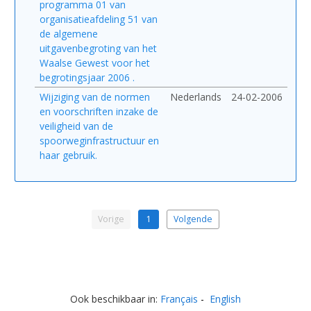
programma 01 van
organisatieafdeling 51 van
de algemene
uitgavenbegroting van het
Waalse Gewest voor het
begrotingsjaar 2006 .
Wijziging van de normen
Nederlands
24-02-2006
en voorschriften inzake de
veiligheid van de
spoorweginfrastructuur en
haar gebruik.
Vorige
1
Volgende
Ook beschikbaar in:
Français
English