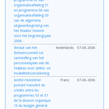
organisatieafdeling 51
en programma 06 van
organisatieafdeling 50
van de algemene
uitgavenbegroting van
het Waalse Gewest
voor het begrotingsjaar
2006. .
Besluit van het
Nederlands
07-06-2006
Beheerscomité tot
vaststelling van het
personeelsplan van de
Hulpkas voor ziekte- en
invaliditeitsverzekering.
Arrêté ministériel
Frans
07-06-2006
portant transfert de
crédits entre les
programmes 03 et 07
de la division organique
10 du budget général