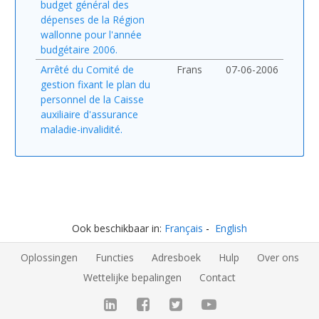
budget général des
dépenses de la Région
wallonne pour l'année
budgétaire 2006.
Arrêté du Comité de
Frans
07-06-2006
gestion fixant le plan du
personnel de la Caisse
auxiliaire d'assurance
maladie-invalidité.
Ook beschikbaar in:
Français
English
Oplossingen
Functies
Adresboek
Hulp
Over ons
Wettelijke bepalingen
Contact