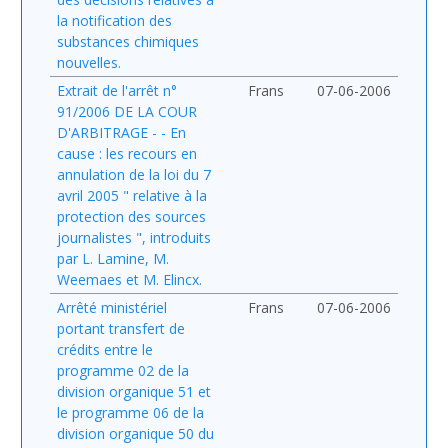
la notification des
substances chimiques
nouvelles.
Extrait de l'arrêt n°
Frans
07-06-2006
91/2006 DE LA COUR
D'ARBITRAGE - - En
cause : les recours en
annulation de la loi du 7
avril 2005 " relative à la
protection des sources
journalistes ", introduits
par L. Lamine, M.
Weemaes et M. Elincx.
Arrêté ministériel
Frans
07-06-2006
portant transfert de
crédits entre le
programme 02 de la
division organique 51 et
le programme 06 de la
division organique 50 du