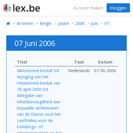
Account maken
Inloggen
Bronnen
België
Justel
2006
Juni
07
07 Juni 2006
Titel
Taal
Datum
Ministerieel besluit tot
Nederlands
07-06-2006
wijziging van het
ministerieel besluit van
18 april 2000 tot
delegatie van
tekenbevoegdheid aan
bepaalde ambtenaren
van de Dienst voor het
Leefmilieu voor de
toelatings- of
erkenningsakten op het