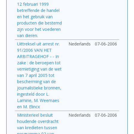
12 februari 1999
betreffende de handel
en het gebruik van
producten die bestemd
zijn voor het voederen
van dieren.
Uittreksel uit arrest nr.
Nederlands
07-06-2006
91/2006 VAN HET
ARBITRAGEHOF - - In
zake : de beroepen tot
vernietiging van de wet
van 7 april 2005 tot
bescherming van de
journalistieke bronnen,
ingesteld door L.
Lamine, M. Weemaes
en M. Elincx
Ministerieel besluit
Nederlands
07-06-2006
houdende overdracht
van kredieten tussen
programma 02 van