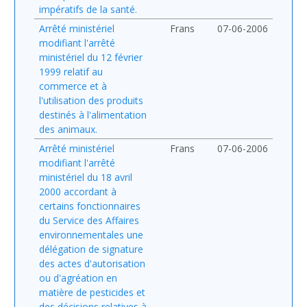
impératifs de la santé.
Arrêté ministériel
Frans
07-06-2006
modifiant l'arrêté
ministériel du 12 février
1999 relatif au
commerce et à
l'utilisation des produits
destinés à l'alimentation
des animaux.
Arrêté ministériel
Frans
07-06-2006
modifiant l'arrêté
ministériel du 18 avril
2000 accordant à
certains fonctionnaires
du Service des Affaires
environnementales une
délégation de signature
des actes d'autorisation
ou d'agréation en
matière de pesticides et
des décisions relatives à