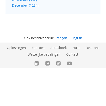
December (1234)
Ook beschikbaar in:
Français
English
Oplossingen
Functies
Adresboek
Hulp
Over ons
Wettelijke bepalingen
Contact