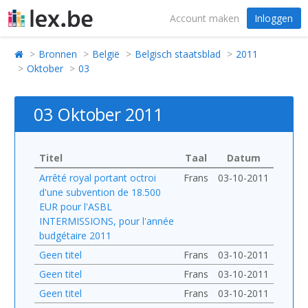
Account maken
Inloggen
Bronnen
België
Belgisch staatsblad
2011
Oktober
03
03 Oktober 2011
Titel
Taal
Datum
Arrêté royal portant octroi
Frans
03-10-2011
d'une subvention de 18.500
EUR pour l'ASBL
INTERMISSIONS, pour l'année
budgétaire 2011
Geen titel
Frans
03-10-2011
Geen titel
Frans
03-10-2011
Geen titel
Frans
03-10-2011