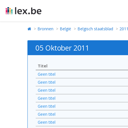
Bronnen
België
Belgisch staatsblad
201
05 Oktober 2011
Titel
Geen titel
Geen titel
Geen titel
Geen titel
Geen titel
Geen titel
Geen titel