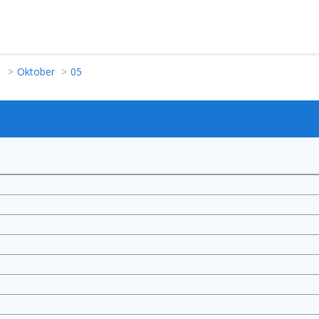
1
Oktober
05