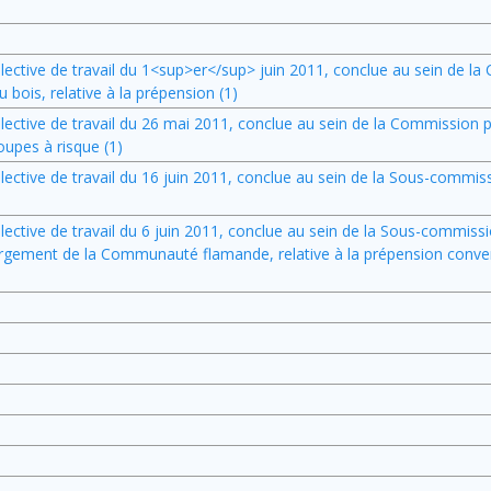
llective de travail du 1<sup>er</sup> juin 2011, conclue au sein de la
 bois, relative à la prépension (1)
ollective de travail du 26 mai 2011, conclue au sein de la Commission 
roupes à risque (1)
llective de travail du 16 juin 2011, conclue au sein de la Sous-commiss
llective de travail du 6 juin 2011, conclue au sein de la Sous-commissi
ergement de la Communauté flamande, relative à la prépension conven