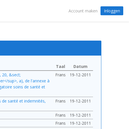
Inloggen
Account maken
Taal
Datum
, 20, &sect;
Frans
19-12-2011
er</sup>, a), de l'annexe à
gatoire soins de santé et
ns de santé et indemnités,
Frans
19-12-2011
Frans
19-12-2011
Frans
19-12-2011