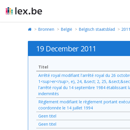
Bronnen
België
Belgisch staatsblad
201
19 December 2011
Titel
Arrêté royal modifiant l'arrêté royal du 26 octob
1<sup>er</sup>, e), 24, &sect; 2, 25, &sect;&sec
l'arrêté royal du 14 septembre 1984 établissant 
indemnités
Règlement modifiant le règlement portant exécution
coordonnée le 14 juillet 1994
Geen titel
Geen titel