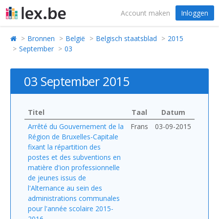
Account maken
Inloggen
Bronnen
België
Belgisch staatsblad
2015
September
03
03 September 2015
Titel
Taal
Datum
Arrêté du Gouvernement de la
Frans
03-09-2015
Région de Bruxelles-Capitale
fixant la répartition des
postes et des subventions en
matière d'ion professionnelle
de jeunes issus de
l'Alternance au sein des
administrations communales
pour l'année scolaire 2015-
2016