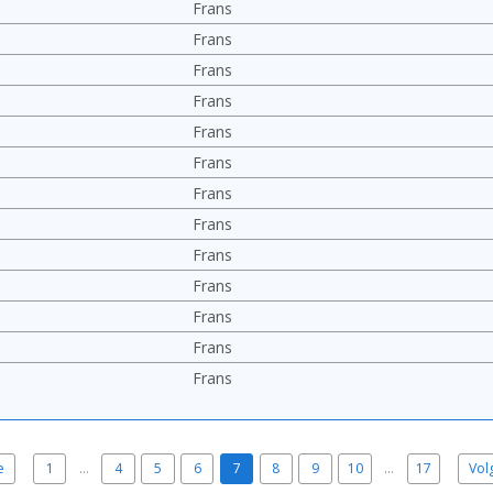
Frans
Frans
Frans
Frans
Frans
Frans
Frans
Frans
Frans
Frans
Frans
Frans
Frans
e
1
…
4
5
6
7
8
9
10
…
17
Vol