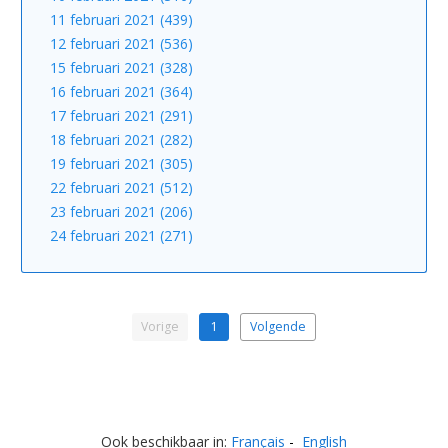
11 februari 2021 (439)
12 februari 2021 (536)
15 februari 2021 (328)
16 februari 2021 (364)
17 februari 2021 (291)
18 februari 2021 (282)
19 februari 2021 (305)
22 februari 2021 (512)
23 februari 2021 (206)
24 februari 2021 (271)
Vorige
1
Volgende
Ook beschikbaar in:
Français
English