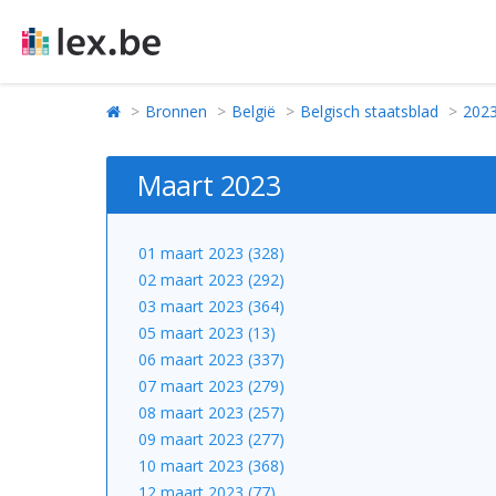
Bronnen
België
Belgisch staatsblad
202
Maart 2023
01 maart 2023 (328)
02 maart 2023 (292)
03 maart 2023 (364)
05 maart 2023 (13)
06 maart 2023 (337)
07 maart 2023 (279)
08 maart 2023 (257)
09 maart 2023 (277)
10 maart 2023 (368)
12 maart 2023 (77)