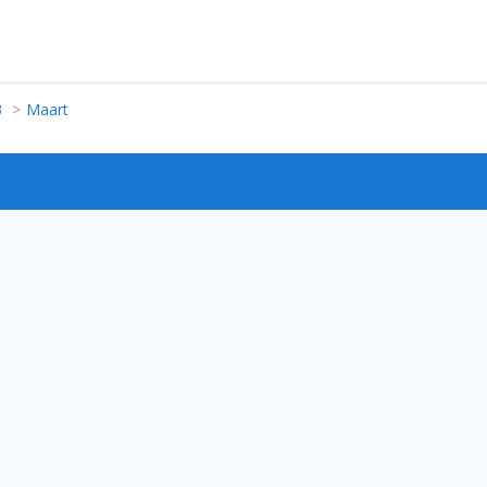
3
Maart