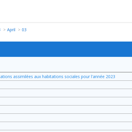
3
April
03
itations assimilées aux habitations sociales pour l'année 2023