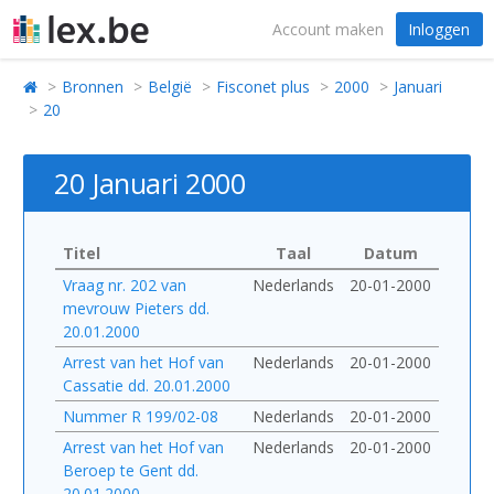
Account maken
Inloggen
Bronnen
België
Fisconet plus
2000
Januari
20
20 Januari 2000
Titel
Taal
Datum
Vraag nr. 202 van
Nederlands
20-01-2000
mevrouw Pieters dd.
20.01.2000
Arrest van het Hof van
Nederlands
20-01-2000
Cassatie dd. 20.01.2000
Nummer R 199/02-08
Nederlands
20-01-2000
Arrest van het Hof van
Nederlands
20-01-2000
Beroep te Gent dd.
20.01.2000