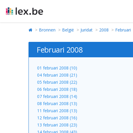
Bronnen
België
Juridat
2008
Februari
Februari 2008
01 februari 2008 (10)
04 februari 2008 (21)
05 februari 2008 (22)
06 februari 2008 (18)
07 februari 2008 (14)
08 februari 2008 (13)
11 februari 2008 (13)
12 februari 2008 (16)
13 februari 2008 (23)
14 februari 2008 (43)