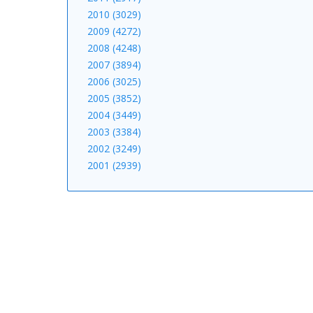
2010 (3029)
2009 (4272)
2008 (4248)
2007 (3894)
2006 (3025)
2005 (3852)
2004 (3449)
2003 (3384)
2002 (3249)
2001 (2939)