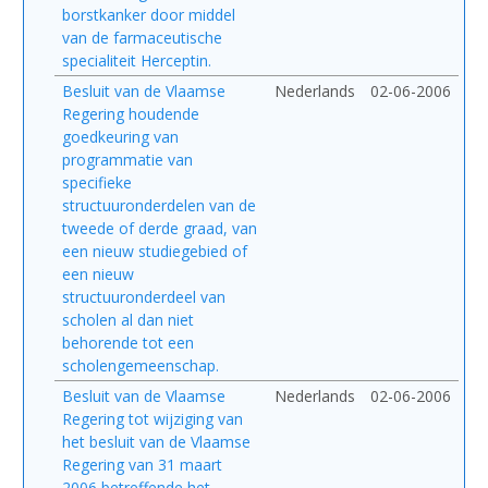
borstkanker door middel
van de farmaceutische
specialiteit Herceptin.
Besluit van de Vlaamse
Nederlands
02-06-2006
Regering houdende
goedkeuring van
programmatie van
specifieke
structuuronderdelen van de
tweede of derde graad, van
een nieuw studiegebied of
een nieuw
structuuronderdeel van
scholen al dan niet
behorende tot een
scholengemeenschap.
Besluit van de Vlaamse
Nederlands
02-06-2006
Regering tot wijziging van
het besluit van de Vlaamse
Regering van 31 maart
2006 betreffende het