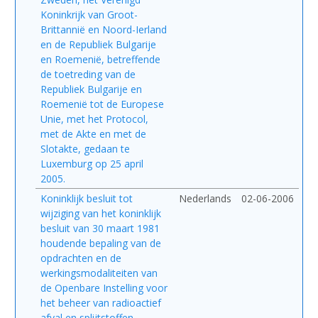
Koninkrijk van Groot-
Brittannië en Noord-Ierland
en de Republiek Bulgarije
en Roemenië, betreffende
de toetreding van de
Republiek Bulgarije en
Roemenië tot de Europese
Unie, met het Protocol,
met de Akte en met de
Slotakte, gedaan te
Luxemburg op 25 april
2005.
Koninklijk besluit tot
Nederlands
02-06-2006
wijziging van het koninklijk
besluit van 30 maart 1981
houdende bepaling van de
opdrachten en de
werkingsmodaliteiten van
de Openbare Instelling voor
het beheer van radioactief
afval en splijtstoffen.