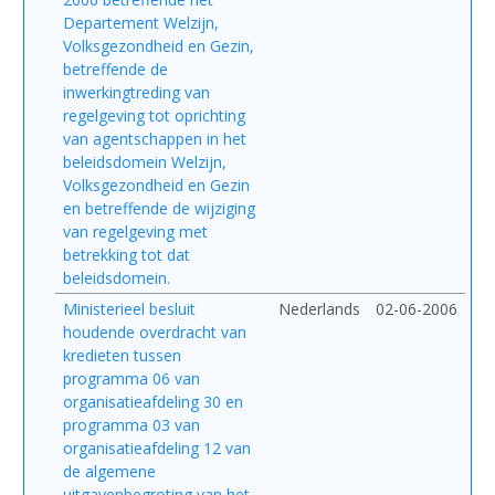
Departement Welzijn,
Volksgezondheid en Gezin,
betreffende de
inwerkingtreding van
regelgeving tot oprichting
van agentschappen in het
beleidsdomein Welzijn,
Volksgezondheid en Gezin
en betreffende de wijziging
van regelgeving met
betrekking tot dat
beleidsdomein.
Ministerieel besluit
Nederlands
02-06-2006
houdende overdracht van
kredieten tussen
programma 06 van
organisatieafdeling 30 en
programma 03 van
organisatieafdeling 12 van
de algemene
uitgavenbegroting van het