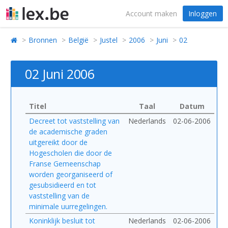
Account maken
Inloggen
Bronnen
België
Justel
2006
Juni
02
02 Juni 2006
Titel
Taal
Datum
Decreet tot vaststelling van
Nederlands
02-06-2006
de academische graden
uitgereikt door de
Hogescholen die door de
Franse Gemeenschap
worden georganiseerd of
gesubsidieerd en tot
vaststelling van de
minimale uurregelingen.
Koninklijk besluit tot
Nederlands
02-06-2006