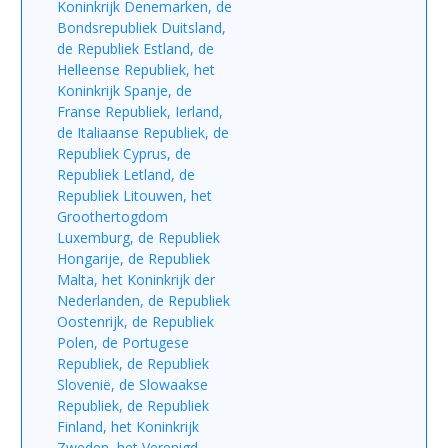
Koninkrijk Denemarken, de
Bondsrepubliek Duitsland,
de Republiek Estland, de
Helleense Republiek, het
Koninkrijk Spanje, de
Franse Republiek, Ierland,
de Italiaanse Republiek, de
Republiek Cyprus, de
Republiek Letland, de
Republiek Litouwen, het
Groothertogdom
Luxemburg, de Republiek
Hongarije, de Republiek
Malta, het Koninkrijk der
Nederlanden, de Republiek
Oostenrijk, de Republiek
Polen, de Portugese
Republiek, de Republiek
Slovenië, de Slowaakse
Republiek, de Republiek
Finland, het Koninkrijk
Zweden, het Verenigd