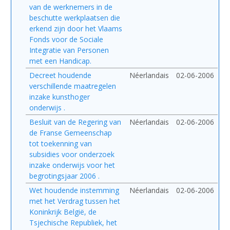
van de werknemers in de
beschutte werkplaatsen die
erkend zijn door het Vlaams
Fonds voor de Sociale
Integratie van Personen
met een Handicap.
Decreet houdende
Néerlandais
02-06-2006
verschillende maatregelen
inzake kunsthoger
onderwijs .
Besluit van de Regering van
Néerlandais
02-06-2006
de Franse Gemeenschap
tot toekenning van
subsidies voor onderzoek
inzake onderwijs voor het
begrotingsjaar 2006 .
Wet houdende instemming
Néerlandais
02-06-2006
met het Verdrag tussen het
Koninkrijk België, de
Tsjechische Republiek, het