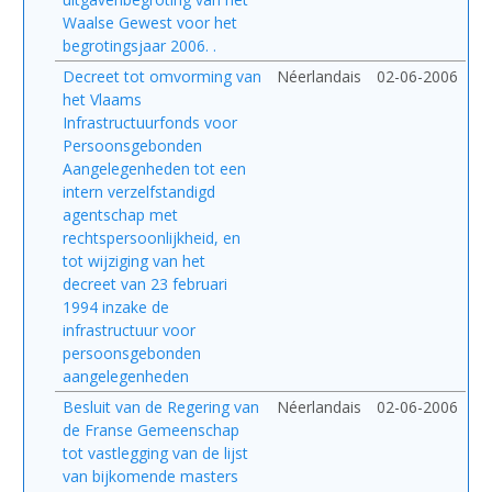
Waalse Gewest voor het
begrotingsjaar 2006. .
Decreet tot omvorming van
Néerlandais
02-06-2006
het Vlaams
Infrastructuurfonds voor
Persoonsgebonden
Aangelegenheden tot een
intern verzelfstandigd
agentschap met
rechtspersoonlijkheid, en
tot wijziging van het
decreet van 23 februari
1994 inzake de
infrastructuur voor
persoonsgebonden
aangelegenheden
Besluit van de Regering van
Néerlandais
02-06-2006
de Franse Gemeenschap
tot vastlegging van de lijst
van bijkomende masters