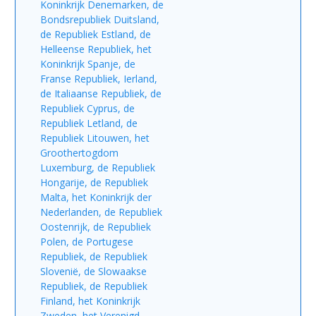
Koninkrijk Denemarken, de
Bondsrepubliek Duitsland,
de Republiek Estland, de
Helleense Republiek, het
Koninkrijk Spanje, de
Franse Republiek, Ierland,
de Italiaanse Republiek, de
Republiek Cyprus, de
Republiek Letland, de
Republiek Litouwen, het
Groothertogdom
Luxemburg, de Republiek
Hongarije, de Republiek
Malta, het Koninkrijk der
Nederlanden, de Republiek
Oostenrijk, de Republiek
Polen, de Portugese
Republiek, de Republiek
Slovenië, de Slowaakse
Republiek, de Republiek
Finland, het Koninkrijk
Zweden, het Verenigd