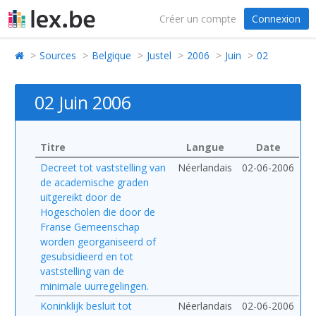
Créer un compte
Connexion
Sources
Belgique
Justel
2006
Juin
02
02 Juin 2006
Titre
Langue
Date
Decreet tot vaststelling van
Néerlandais
02-06-2006
de academische graden
uitgereikt door de
Hogescholen die door de
Franse Gemeenschap
worden georganiseerd of
gesubsidieerd en tot
vaststelling van de
minimale uurregelingen.
Koninklijk besluit tot
Néerlandais
02-06-2006