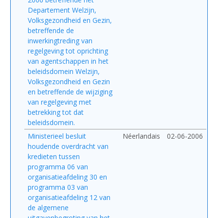
Departement Welzijn,
Volksgezondheid en Gezin,
betreffende de
inwerkingtreding van
regelgeving tot oprichting
van agentschappen in het
beleidsdomein Welzijn,
Volksgezondheid en Gezin
en betreffende de wijziging
van regelgeving met
betrekking tot dat
beleidsdomein.
Ministerieel besluit
Néerlandais
02-06-2006
houdende overdracht van
kredieten tussen
programma 06 van
organisatieafdeling 30 en
programma 03 van
organisatieafdeling 12 van
de algemene
uitgavenbegroting van het