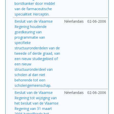
borstkanker door middel
van de farmaceutische
specialiteit Herceptin.
Besluit van de Vlaamse
Néerlandais
02-06-2006
Regering houdende
goedkeuring van
programmatie van
specifieke
structuuronderdelen van de
tweede of derde graad, van
een nieuw studiegebied of
een nieuw
structuuronderdeel van
scholen al dan niet
behorende tot een
scholengemeenschap.
Besluit van de Vlaamse
Néerlandais
02-06-2006
Regering tot wijziging van
het besluit van de Vlaamse
Regering van 31 maart
2006 betreffende het