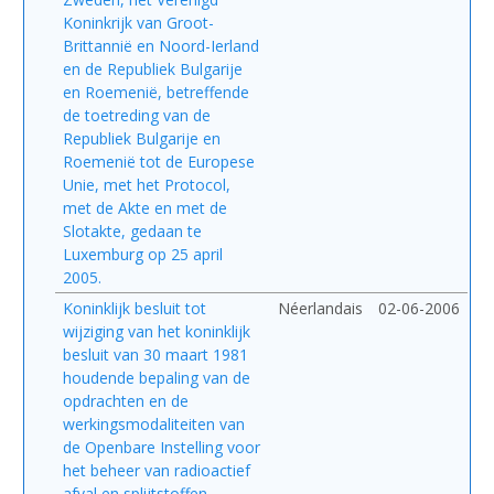
Koninkrijk van Groot-
Brittannië en Noord-Ierland
en de Republiek Bulgarije
en Roemenië, betreffende
de toetreding van de
Republiek Bulgarije en
Roemenië tot de Europese
Unie, met het Protocol,
met de Akte en met de
Slotakte, gedaan te
Luxemburg op 25 april
2005.
Koninklijk besluit tot
Néerlandais
02-06-2006
wijziging van het koninklijk
besluit van 30 maart 1981
houdende bepaling van de
opdrachten en de
werkingsmodaliteiten van
de Openbare Instelling voor
het beheer van radioactief
afval en splijtstoffen.