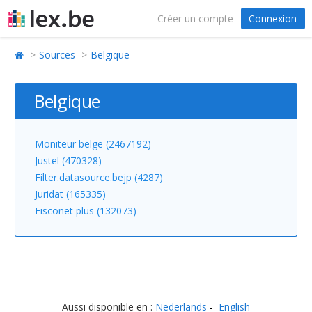
Créer un compte
Connexion
Sources
Belgique
Belgique
Moniteur belge (2467192)
Justel (470328)
Filter.datasource.bejp (4287)
Juridat (165335)
Fisconet plus (132073)
Aussi disponible en :
Nederlands
English