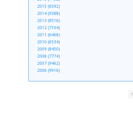
2015 (6592)
2014 (9388)
2013 (8516)
2012 (7104)
2011 (6468)
2010 (6534)
2009 (8450)
2008 (7774)
2007 (9462)
2006 (9916)
P