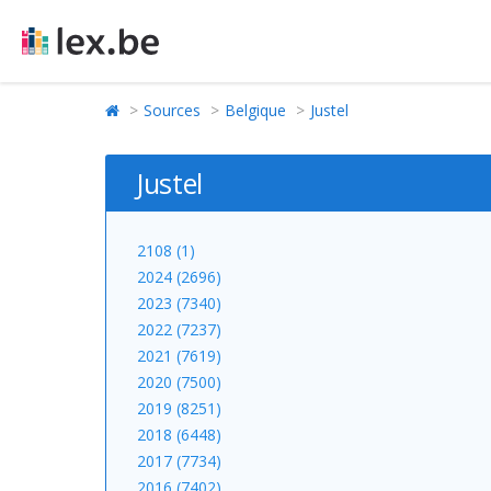
Sources
Belgique
Justel
Justel
2108 (1)
2024 (2696)
2023 (7340)
2022 (7237)
2021 (7619)
2020 (7500)
2019 (8251)
2018 (6448)
2017 (7734)
2016 (7402)