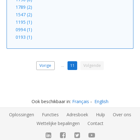
1789 (2)
1547 (2)
1195 (1)
0994 (1)
0193 (1)
Vorige
…
11
Volgende
Ook beschikbaar in:
Français
English
Oplossingen
Functies
Adresboek
Hulp
Over ons
Wettelijke bepalingen
Contact