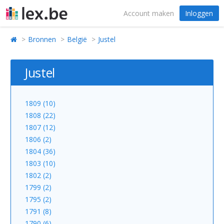
Account maken
Inloggen
Bronnen
België
Justel
Justel
1809 (10)
1808 (22)
1807 (12)
1806 (2)
1804 (36)
1803 (10)
1802 (2)
1799 (2)
1795 (2)
1791 (8)
1790 (6)