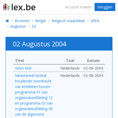
Account maken
Inloggen
Bronnen
België
Belgisch staatsblad
2004
Augustus
02
02 Augustus 2004
Titel
Taal
Datum
Geen titel
Nederlands
02-08-2004
Ministerieel besluit
Nederlands
02-08-2004
houdende overdracht
van kredieten tussen
programma 01 van
organisatieafdeling 12
en programma 03 van
organisatieafdeling 30
van de algemene