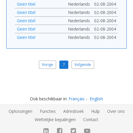
Geen titel
Nederlands
02-08-2004
Geen titel
Nederlands
02-08-2004
Geen titel
Nederlands
02-08-2004
Geen titel
Nederlands
02-08-2004
Geen titel
Nederlands
02-08-2004
Vorige
7
Volgende
Ook beschikbaar in:
Français
English
Oplossingen
Functies
Adresboek
Hulp
Over ons
Wettelijke bepalingen
Contact