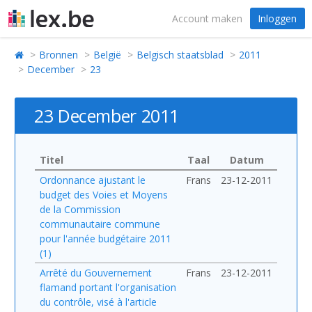
Account maken
Inloggen
Bronnen
België
Belgisch staatsblad
2011
December
23
23 December 2011
Titel
Taal
Datum
Ordonnance ajustant le
Frans
23-12-2011
budget des Voies et Moyens
de la Commission
communautaire commune
pour l'année budgétaire 2011
(1)
Arrêté du Gouvernement
Frans
23-12-2011
flamand portant l'organisation
du contrôle, visé à l'article