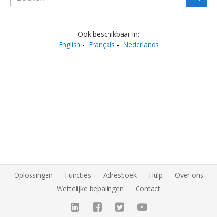
Ook beschikbaar in:
English
Français
Nederlands
Oplossingen
Functies
Adresboek
Hulp
Over ons
Wettelijke bepalingen
Contact