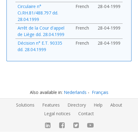
Circulaire n°
French
28-04-1999
Ci.RH.81/488.797 dd.
28.04.1999
Arrêt de la Cour d'appel
French
28-04-1999
de Liège dd. 28.04.1999
Décision n° E.T. 90335
French
28-04-1999
dd. 28.04.1999
Also available in:
Nederlands
Français
Solutions
Features
Directory
Help
About
Legal notices
Contact