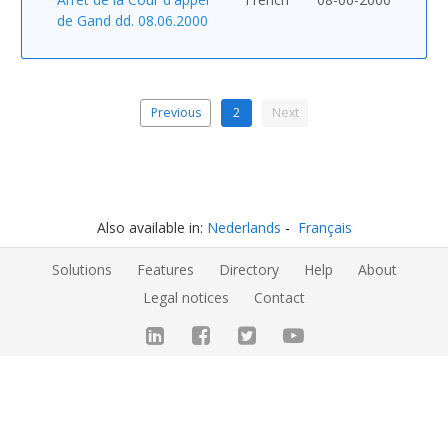
de Gand dd. 08.06.2000
Previous
2
Next
Also available in:
Nederlands
Français
Solutions
Features
Directory
Help
About
Legal notices
Contact