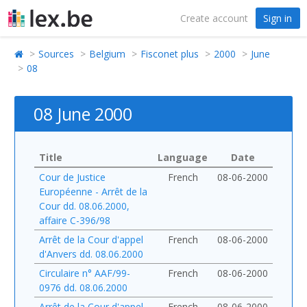
Create account
Sign in
Sources
Belgium
Fisconet plus
2000
June
08
08 June 2000
Title
Language
Date
Cour de Justice
French
08-06-2000
Européenne - Arrêt de la
Cour dd. 08.06.2000,
affaire C-396/98
Arrêt de la Cour d'appel
French
08-06-2000
d'Anvers dd. 08.06.2000
Circulaire n° AAF/99-
French
08-06-2000
0976 dd. 08.06.2000
Arrêt de la Cour d'appel
French
08-06-2000