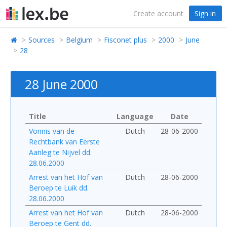
Create account
Sign in
Sources
Belgium
Fisconet plus
2000
June
28
28 June 2000
Title
Language
Date
Vonnis van de
Dutch
28-06-2000
Rechtbank van Eerste
Aanleg te Nijvel dd.
28.06.2000
Arrest van het Hof van
Dutch
28-06-2000
Beroep te Luik dd.
28.06.2000
Arrest van het Hof van
Dutch
28-06-2000
Beroep te Gent dd.