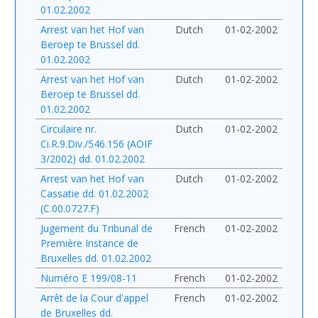
01.02.2002
Arrest van het Hof van
Dutch
01-02-2002
Beroep te Brussel dd.
01.02.2002
Arrest van het Hof van
Dutch
01-02-2002
Beroep te Brussel dd.
01.02.2002
Circulaire nr.
Dutch
01-02-2002
Ci.R.9.Div./546.156 (AOIF
3/2002) dd. 01.02.2002
Arrest van het Hof van
Dutch
01-02-2002
Cassatie dd. 01.02.2002
(C.00.0727.F)
Jugement du Tribunal de
French
01-02-2002
Première Instance de
Bruxelles dd. 01.02.2002
Numéro E 199/08-11
French
01-02-2002
Arrêt de la Cour d'appel
French
01-02-2002
de Bruxelles dd.