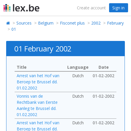
Create account
Sign in
Sources
Belgium
Fisconet plus
2002
February
01
01 February 2002
Title
Language
Date
Arrest van het Hof van
Dutch
01-02-2002
Beroep te Brussel dd.
01.02.2002
Vonnis van de
Dutch
01-02-2002
Rechtbank van Eerste
Aanleg te Brussel dd.
01.02.2002
Arrest van het Hof van
Dutch
01-02-2002
Beroep te Brussel dd.