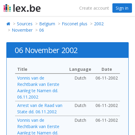
Create account
Sign in
Sources
Belgium
Fisconet plus
2002
November
06
06 November 2002
Title
Language
Date
Vonnis van de
Dutch
06-11-2002
Rechtbank van Eerste
Aanleg te Namen dd.
06.11.2002
Arrest van de Raad van
Dutch
06-11-2002
State dd. 06.11.2002
Vonnis van de
Dutch
06-11-2002
Rechtbank van Eerste
Aanleg te Namen dd.