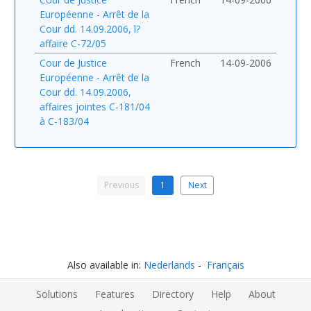
Européenne - Arrêt de la
Cour dd. 14.09.2006, l?
affaire C-72/05
Cour de Justice
French
14-09-2006
Européenne - Arrêt de la
Cour dd. 14.09.2006,
affaires jointes C-181/04
à C-183/04
Previous
1
Next
Also available in:
Nederlands
Français
Solutions
Features
Directory
Help
About