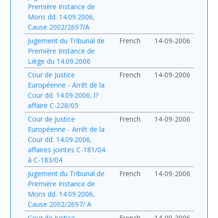
Première Instance de
Mons dd. 14.09.2006,
Cause 2002/2697/A
Jugement du Tribunal de
French
14-09-2006
Première Instance de
Liège du 14.09.2006
Cour de Justice
French
14-09-2006
Européenne - Arrêt de la
Cour dd. 14.09.2006, l?
affaire C-228/05
Cour de Justice
French
14-09-2006
Européenne - Arrêt de la
Cour dd. 14.09.2006,
affaires jointes C-181/04
à C-183/04
Jugement du Tribunal de
French
14-09-2006
Première Instance de
Mons dd. 14.09.2006,
Cause 2002/2697/ A
Cour de Justice
French
14-09-2006