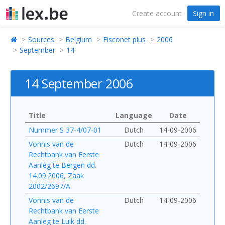
Create account
Sign in
Sources
Belgium
Fisconet plus
2006
September
14
14 September 2006
Title
Language
Date
Nummer S 37-4/07-01
Dutch
14-09-2006
Vonnis van de
Dutch
14-09-2006
Rechtbank van Eerste
Aanleg te Bergen dd.
14.09.2006, Zaak
2002/2697/A
Vonnis van de
Dutch
14-09-2006
Rechtbank van Eerste
Aanleg te Luik dd.