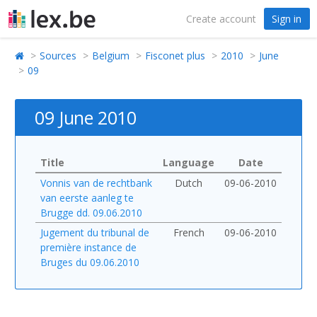
Create account
Sign in
Sources
Belgium
Fisconet plus
2010
June
09
09 June 2010
Title
Language
Date
Vonnis van de rechtbank
Dutch
09-06-2010
van eerste aanleg te
Brugge dd. 09.06.2010
Jugement du tribunal de
French
09-06-2010
première instance de
Bruges du 09.06.2010