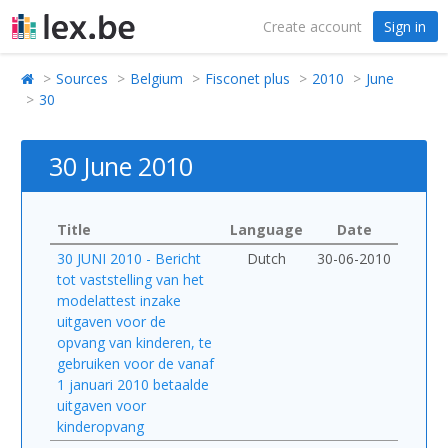
Create account
Sign in
Sources
Belgium
Fisconet plus
2010
June
30
30 June 2010
Title
Language
Date
30 JUNI 2010 - Bericht
Dutch
30-06-2010
tot vaststelling van het
modelattest inzake
uitgaven voor de
opvang van kinderen, te
gebruiken voor de vanaf
1 januari 2010 betaalde
uitgaven voor
kinderopvang