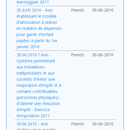
Aanslagjaar 2011
30 JUIN 2010 - Avis
French
30-06-2010
établissant le modèle
d'attestation à utiliser
en matière de dépenses
pour garde d'enfant
payées à partir du 1er
janvier 2010
30.06.2010 ? Avis -
French
30-06-2010
Système permettant
aux travailleurs
indépendants et aux
sociétés d'éviter une
majoration d'impôt et à
certains contribuables
(personnes physiques)
d'obtenir une réduction
d'impôt - Exercice
d'imposition 2011
30.06.2010 - Avis
French
30-06-2010
établissant le modèle