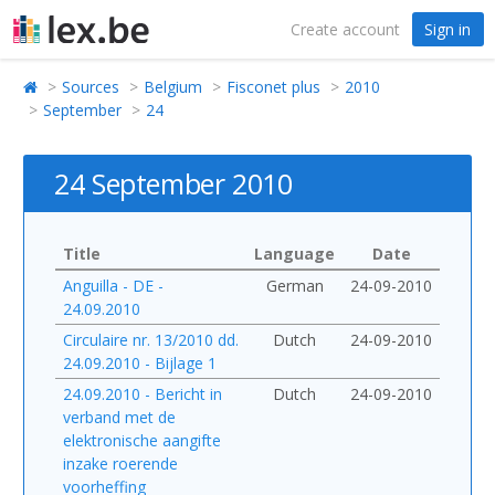
Create account
Sign in
Sources
Belgium
Fisconet plus
2010
September
24
24 September 2010
Title
Language
Date
Anguilla - DE -
German
24-09-2010
24.09.2010
Circulaire nr. 13/2010 dd.
Dutch
24-09-2010
24.09.2010 - Bijlage 1
24.09.2010 - Bericht in
Dutch
24-09-2010
verband met de
elektronische aangifte
inzake roerende
voorheffing