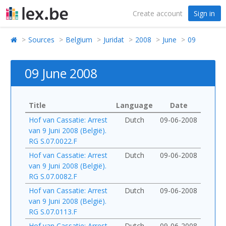
Create account
Sign in
Sources
Belgium
Juridat
2008
June
09
09 June 2008
Title
Language
Date
Hof van Cassatie: Arrest
Dutch
09-06-2008
van 9 Juni 2008 (België).
RG S.07.0022.F
Hof van Cassatie: Arrest
Dutch
09-06-2008
van 9 Juni 2008 (België).
RG S.07.0082.F
Hof van Cassatie: Arrest
Dutch
09-06-2008
van 9 Juni 2008 (België).
RG S.07.0113.F
Hof van Cassatie: Arrest
Dutch
09-06-2008