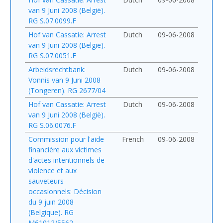
van 9 Juni 2008 (België).
RG S.07.0099.F
Hof van Cassatie: Arrest
Dutch
09-06-2008
van 9 Juni 2008 (België).
RG S.07.0051.F
Arbeidsrechtbank:
Dutch
09-06-2008
Vonnis van 9 Juni 2008
(Tongeren). RG 2677/04
Hof van Cassatie: Arrest
Dutch
09-06-2008
van 9 Juni 2008 (België).
RG S.06.0076.F
Commission pour l'aide
French
09-06-2008
financière aux victimes
d'actes intentionnels de
violence et aux
sauveteurs
occasionnels: Décision
du 9 juin 2008
(Belgique). RG
M61012/5562