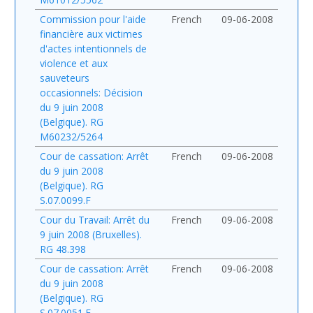
Commission pour l'aide
French
09-06-2008
financière aux victimes
d'actes intentionnels de
violence et aux
sauveteurs
occasionnels: Décision
du 9 juin 2008
(Belgique). RG
M60232/5264
Cour de cassation: Arrêt
French
09-06-2008
du 9 juin 2008
(Belgique). RG
S.07.0099.F
Cour du Travail: Arrêt du
French
09-06-2008
9 juin 2008 (Bruxelles).
RG 48.398
Cour de cassation: Arrêt
French
09-06-2008
du 9 juin 2008
(Belgique). RG
S.07.0051.F