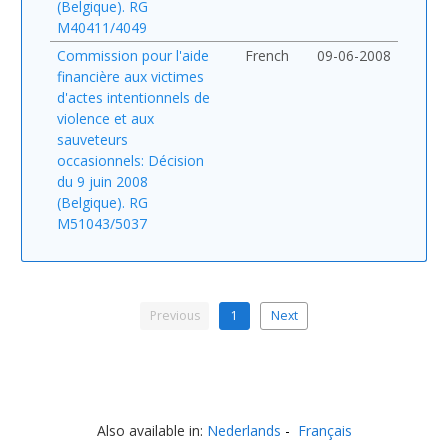
(Belgique). RG
M40411/4049
Commission pour l'aide
French
09-06-2008
financière aux victimes
d'actes intentionnels de
violence et aux
sauveteurs
occasionnels: Décision
du 9 juin 2008
(Belgique). RG
M51043/5037
Previous
1
Next
Also available in:
Nederlands
Français