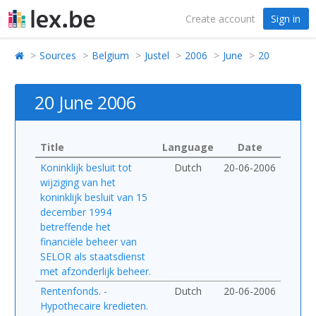
Create account
Sign in
Sources
Belgium
Justel
2006
June
20
20 June 2006
Title
Language
Date
Koninklijk besluit tot
Dutch
20-06-2006
wijziging van het
koninklijk besluit van 15
december 1994
betreffende het
financiële beheer van
SELOR als staatsdienst
met afzonderlijk beheer.
Rentenfonds. -
Dutch
20-06-2006
Hypothecaire kredieten.