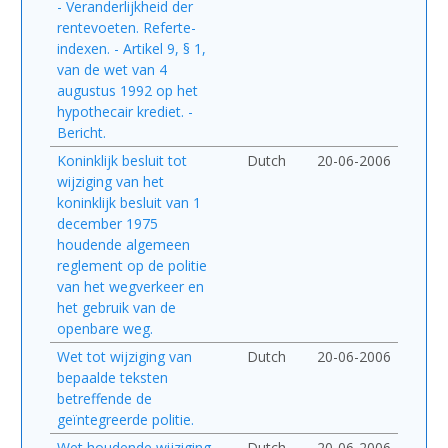
- Veranderlijkheid der
rentevoeten. Referte-
indexen. - Artikel 9, § 1,
van de wet van 4
augustus 1992 op het
hypothecair krediet. -
Bericht.
Koninklijk besluit tot
Dutch
20-06-2006
wijziging van het
koninklijk besluit van 1
december 1975
houdende algemeen
reglement op de politie
van het wegverkeer en
het gebruik van de
openbare weg.
Wet tot wijziging van
Dutch
20-06-2006
bepaalde teksten
betreffende de
geïntegreerde politie.
Wet houdende wijziging
Dutch
20-06-2006