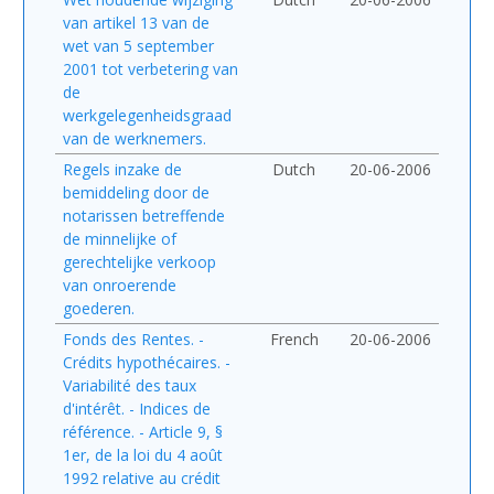
van artikel 13 van de
wet van 5 september
2001 tot verbetering van
de
werkgelegenheidsgraad
van de werknemers.
Regels inzake de
Dutch
20-06-2006
bemiddeling door de
notarissen betreffende
de minnelijke of
gerechtelijke verkoop
van onroerende
goederen.
Fonds des Rentes. -
French
20-06-2006
Crédits hypothécaires. -
Variabilité des taux
d'intérêt. - Indices de
référence. - Article 9, §
1er, de la loi du 4 août
1992 relative au crédit