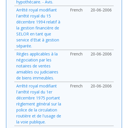
hypothécaire. - Avis.
Arrêté royal modifiant
French
20-06-2006
l'arrêté royal du 15
décembre 1994 relatif à
la gestion financière de
SELOR en tant que
service d'Etat à gestion
séparée.
Règles applicables à la
French
20-06-2006
négociation par les
notaires de ventes
amiables ou judiciaires
de biens immeubles.
Arrêté royal modifiant
French
20-06-2006
l'arrêté royal du 1er
décembre 1975 portant
règlement général sur la
police de la circulation
routière et de l'usage de
la voie publique.