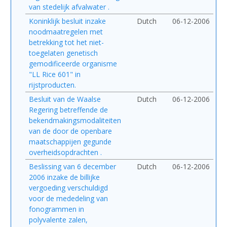
van stedelijk afvalwater .
Koninklijk besluit inzake
Dutch
06-12-2006
noodmaatregelen met
betrekking tot het niet-
toegelaten genetisch
gemodificeerde organisme
"LL Rice 601" in
rijstproducten.
Besluit van de Waalse
Dutch
06-12-2006
Regering betreffende de
bekendmakingsmodaliteiten
van de door de openbare
maatschappijen gegunde
overheidsopdrachten .
Beslissing van 6 december
Dutch
06-12-2006
2006 inzake de billijke
vergoeding verschuldigd
voor de mededeling van
fonogrammen in
polyvalente zalen,