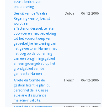
inzake bericht van
onderbreking .
Besluit van de Waalse
Dutch
06-12-2006
Regering waarbij beslist
wordt een
effectenonderzoek te laten
doorvoeren met betrekking
tot het voorontwerp van
gedeeltelijke herziening van
het gewestplan Namen met
het oog op de opneming
van een ontginningsgebied
en een groengebied op het
grondgebied van de
gemeente Namen
Arrêté du Comité de
French
06-12-2006
gestion fixant le plan du
personnel de la Caisse
auxiliaire d'assurance
maladie-invalidité.
Arrêté du Gouvernement
French
06-12-2006