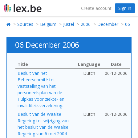
Create account
Sign in
Sources
Belgium
Justel
2006
December
06
06 December 2006
Title
Language
Date
Besluit van het
Dutch
06-12-2006
Beheerscomité tot
vaststelling van het
personeelsplan van de
Hulpkas voor ziekte- en
invaliditeitsverzekering.
Besluit van de Waalse
Dutch
06-12-2006
Regering tot wijziging van
het besluit van de Waalse
Regering van 6 mei 2004