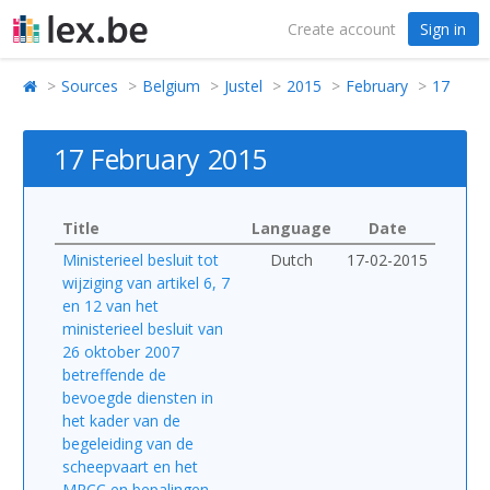
Create account
Sign in
Sources
Belgium
Justel
2015
February
17
17 February 2015
Title
Language
Date
Ministerieel besluit tot
Dutch
17-02-2015
wijziging van artikel 6, 7
en 12 van het
ministerieel besluit van
26 oktober 2007
betreffende de
bevoegde diensten in
het kader van de
begeleiding van de
scheepvaart en het
MRCC en bepalingen