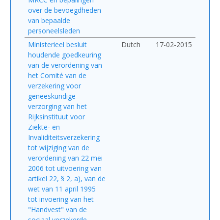
over de bevoegdheden
van bepaalde
personeelsleden
Ministerieel besluit
Dutch
17-02-2015
houdende goedkeuring
van de verordening van
het Comité van de
verzekering voor
geneeskundige
verzorging van het
Rijksinstituut voor
Ziekte- en
Invaliditeitsverzekering
tot wijziging van de
verordening van 22 mei
2006 tot uitvoering van
artikel 22, § 2, a), van de
wet van 11 april 1995
tot invoering van het
"Handvest" van de
sociaal verzekerde