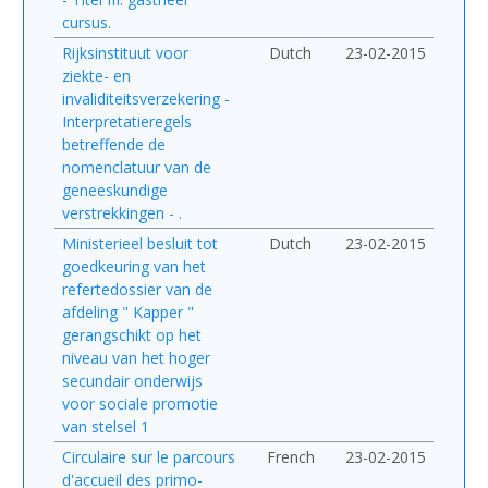
cursus.
Rijksinstituut voor
Dutch
23-02-2015
ziekte- en
invaliditeitsverzekering -
Interpretatieregels
betreffende de
nomenclatuur van de
geneeskundige
verstrekkingen - .
Ministerieel besluit tot
Dutch
23-02-2015
goedkeuring van het
refertedossier van de
afdeling " Kapper "
gerangschikt op het
niveau van het hoger
secundair onderwijs
voor sociale promotie
van stelsel 1
Circulaire sur le parcours
French
23-02-2015
d'accueil des primo-