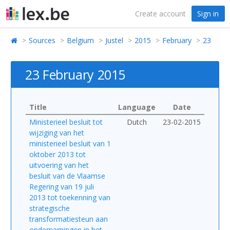
Create account
Sign in
Sources
Belgium
Justel
2015
February
23
23 February 2015
Title
Language
Date
Ministerieel besluit tot
Dutch
23-02-2015
wijziging van het
ministerieel besluit van 1
oktober 2013 tot
uitvoering van het
besluit van de Vlaamse
Regering van 19 juli
2013 tot toekenning van
strategische
transformatiesteun aan
ondernemingen in het