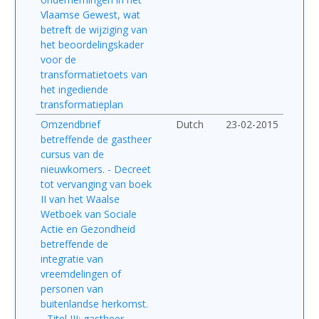
Vlaamse Gewest, wat
betreft de wijziging van
het beoordelingskader
voor de
transformatietoets van
het ingediende
transformatieplan
Omzendbrief
Dutch
23-02-2015
betreffende de gastheer
cursus van de
nieuwkomers. - Decreet
tot vervanging van boek
II van het Waalse
Wetboek van Sociale
Actie en Gezondheid
betreffende de
integratie van
vreemdelingen of
personen van
buitenlandse herkomst.
- Titel III: gastheer