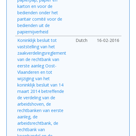
karton en voor de
bedienden onder het
paritair comité voor de
bedienden uit de
papiernijverheid
Koninklijk besluit tot
Dutch
16-02-2016
vaststelling van het
zaakverdelingsreglement
van de rechtbank van
eerste aanleg Oost-
Vlaanderen en tot
wijziging van het
koninklijk besluit van 14
maart 2014 betreffende
de verdeling van de
arbeidshoven, de
rechtbanken van eerste
aanleg, de
arbeidsrechtbank, de
rechtbank van
koophandel en de