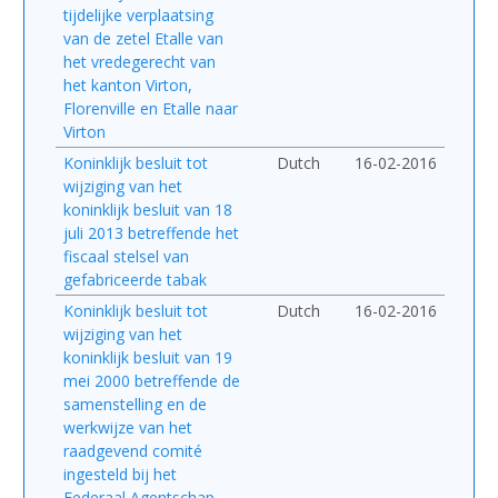
tijdelijke verplaatsing
van de zetel Etalle van
het vredegerecht van
het kanton Virton,
Florenville en Etalle naar
Virton
Koninklijk besluit tot
Dutch
16-02-2016
wijziging van het
koninklijk besluit van 18
juli 2013 betreffende het
fiscaal stelsel van
gefabriceerde tabak
Koninklijk besluit tot
Dutch
16-02-2016
wijziging van het
koninklijk besluit van 19
mei 2000 betreffende de
samenstelling en de
werkwijze van het
raadgevend comité
ingesteld bij het
Federaal Agentschap