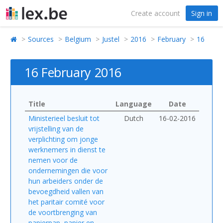
Create account
Sign in
Sources
Belgium
Justel
2016
February
16
16 February 2016
Title
Language
Date
Ministerieel besluit tot
Dutch
16-02-2016
vrijstelling van de
verplichting om jonge
werknemers in dienst te
nemen voor de
ondernemingen die voor
hun arbeiders onder de
bevoegdheid vallen van
het paritair comité voor
de voortbrenging van
papierpap, papier en