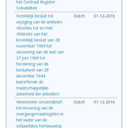
het Centraal Register
Solvabiliteit
Koninklijk besluit tot
Dutch
01-12-2016
wijziging van de artikelen
43octies tot en met
43decies van het
koninklijk besluit van 28
november 1969 tot
uitvoering van de wet van
27 juni 1969 tot
herziening van de
besluitwet van 28
december 1944
betreffende de
maatschappelijke
zekerheid der arbeiders
Ministeriële omzendbrief
Dutch
01-12-2016
tot invoering van de
overgangsmaatregelen in
het kader van de
vijfjaarlijkse hernieuwing