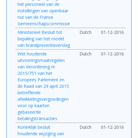
het personeel van de
instellingen van openbaar
nut van de Franse
Gemeenschapscommissie
Ministerieel Besluit tot
Dutch
01-12-2016
bepaling van het model
van brandpreventieverslag
Wet houdende
Dutch
01-12-2016
uitvoeringsmaatregelen
van Verordening nr
2015/751 van het
Europees Parlement en
de Raad van 29 april 2015
betreffende
afwikkelingsvergoedingen
voor op kaarten
gebaseerde
betalingstransacties
Koninklijk besluit
Dutch
01-12-2016
houdende wijziging van