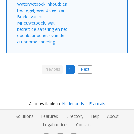
Waterwetboek inhoudt en
het regelgevend deel van
Boek I van het
Milieuwetboek, wat
betreft de sanering en het
openbaar beheer van de
autonome sanering
Previous
1
Next
Also available in:
Nederlands
Français
Solutions
Features
Directory
Help
About
Legal notices
Contact