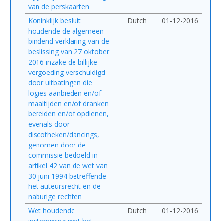
van de perskaarten
Koninklijk besluit
Dutch
01-12-2016
houdende de algemeen
bindend verklaring van de
beslissing van 27 oktober
2016 inzake de billijke
vergoeding verschuldigd
door uitbatingen die
logies aanbieden en/of
maaltijden en/of dranken
bereiden en/of opdienen,
evenals door
discotheken/dancings,
genomen door de
commissie bedoeld in
artikel 42 van de wet van
30 juni 1994 betreffende
het auteursrecht en de
naburige rechten
Wet houdende
Dutch
01-12-2016
instemming met het