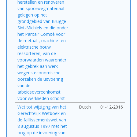
herstellen en renoveren
van spoorwegmateriaal
gelegen op het
grondgebied van Brugge
Sint-Michiels en die onder
het Paritair Comité voor
de metaal-, machine- en
elektrische bouw
ressorteren, van de
voorwaarden waaronder
het gebrek aan werk
wegens economische
oorzaken de uitvoering
van de
arbeidsovereenkomst
voor werklieden schorst
Wet tot wijziging van het
Dutch
01-12-2016
Gerechtelijk Wetboek en
de faillissementswet van
8 augustus 1997 met het
oog op de invoering van