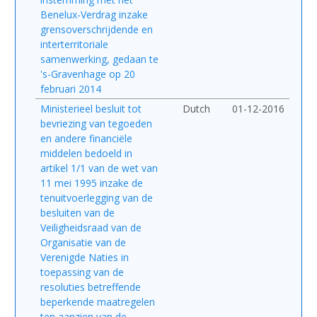
Benelux-Verdrag inzake
grensoverschrijdende en
interterritoriale
samenwerking, gedaan te
's-Gravenhage op 20
februari 2014
Ministerieel besluit tot
Dutch
01-12-2016
bevriezing van tegoeden
en andere financiële
middelen bedoeld in
artikel 1/1 van de wet van
11 mei 1995 inzake de
tenuitvoerlegging van de
besluiten van de
Veiligheidsraad van de
Organisatie van de
Verenigde Naties in
toepassing van de
resoluties betreffende
beperkende maatregelen
ten aanzien van de