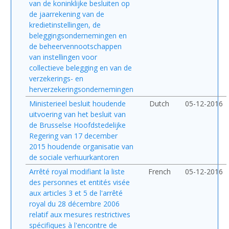
van de koninklijke besluiten op
de jaarrekening van de
kredietinstellingen, de
beleggingsondernemingen en
de beheervennootschappen
van instellingen voor
collectieve belegging en van de
verzekerings- en
herverzekeringsondernemingen
Ministerieel besluit houdende
Dutch
05-12-2016
uitvoering van het besluit van
de Brusselse Hoofdstedelijke
Regering van 17 december
2015 houdende organisatie van
de sociale verhuurkantoren
Arrêté royal modifiant la liste
French
05-12-2016
des personnes et entités visée
aux articles 3 et 5 de l'arrêté
royal du 28 décembre 2006
relatif aux mesures restrictives
spécifiques à l'encontre de