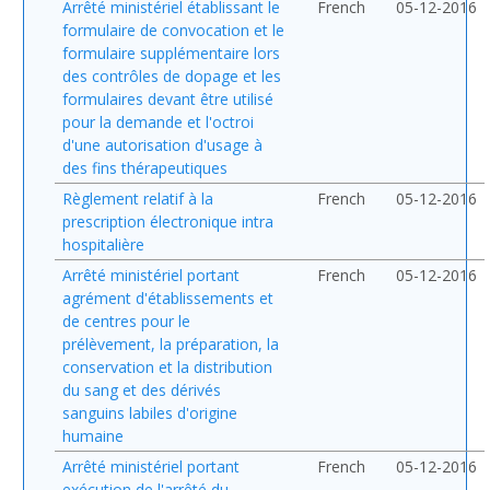
Arrêté ministériel établissant le
French
05-12-2016
formulaire de convocation et le
formulaire supplémentaire lors
des contrôles de dopage et les
formulaires devant être utilisé
pour la demande et l'octroi
d'une autorisation d'usage à
des fins thérapeutiques
Règlement relatif à la
French
05-12-2016
prescription électronique intra
hospitalière
Arrêté ministériel portant
French
05-12-2016
agrément d'établissements et
de centres pour le
prélèvement, la préparation, la
conservation et la distribution
du sang et des dérivés
sanguins labiles d'origine
humaine
Arrêté ministériel portant
French
05-12-2016
exécution de l'arrêté du