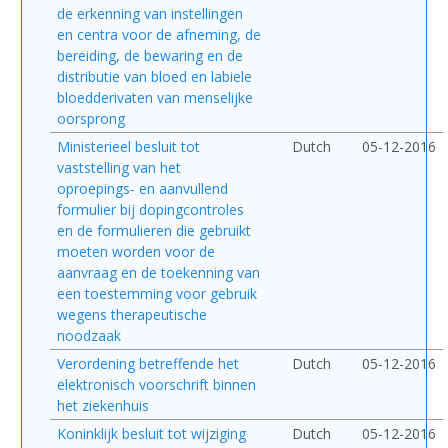
de erkenning van instellingen
en centra voor de afneming, de
bereiding, de bewaring en de
distributie van bloed en labiele
bloedderivaten van menselijke
oorsprong
Ministerieel besluit tot
Dutch
05-12-2016
vaststelling van het
oproepings- en aanvullend
formulier bij dopingcontroles
en de formulieren die gebruikt
moeten worden voor de
aanvraag en de toekenning van
een toestemming voor gebruik
wegens therapeutische
noodzaak
Verordening betreffende het
Dutch
05-12-2016
elektronisch voorschrift binnen
het ziekenhuis
Koninklijk besluit tot wijziging
Dutch
05-12-2016