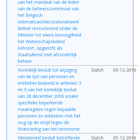
van het mandaat van de leden
van de beheerscommissie van
het Belgisch
telematicaonderzoeksnetwerk
Belnet ressorterend onder de
Minister tot wiens bevoegdheid
het Wetenschapsbeleid
behoort, opgericht als
Staatsdienst met afzonderlijk
beheer
Koninklijk besluit tot wijziging
Dutch
05-12-2016
van de lijst van personen en
entiteiten bedoeld in artikelen 3
en 5 van het koninklijk besluit
van 28 december 2006 inzake
specifieke beperkende
maatregelen tegen bepaalde
personen en entiteiten met het
oog op de strijd tegen de
financiering van het terrorisme
Ministerieel besluit betreffende
Dutch
05-12-2016