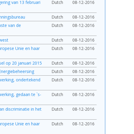
gering van 13 februari
Dutch
08-12-2016
anningsbureau
Dutch
08-12-2016
nste van de
Dutch
08-12-2016
ewest
Dutch
08-12-2016
ropese Unie en haar
Dutch
08-12-2016
el op 20 januari 2015
Dutch
08-12-2016
Energiebeheersing
Dutch
08-12-2016
werking, ondertekend
Dutch
08-12-2016
erking, gedaan te `s-
Dutch
08-12-2016
n discriminatie in het
Dutch
08-12-2016
ropese Unie en haar
Dutch
08-12-2016