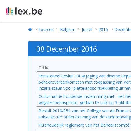
Sources
Belgium
Justel
2016
Decemb
08 December 2016
Title
Ministerieel besluit tot wijziging van diverse bep
beheerovereenkomsten met toepassing van Vero
inzake steun voor plattelandsontwikkeling uit h
Ordonnantie houdende instemming met : het Ben
wegvervoerinspectie, gedaan te Luik op 3 oktob
Besluit 2016/854 van het College van de Franse
subsidies ter ondersteuning van de kinderopvang
Huishoudelijk reglement van het Beheerscomité v