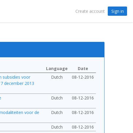
Sign in
Create account
Language
Date
an subsidies voor
Dutch
08-12-2016
 17 december 2013
e
Dutch
08-12-2016
modaliteiten voor de
Dutch
08-12-2016
Dutch
08-12-2016