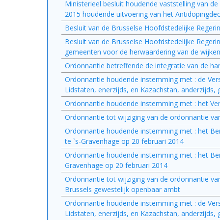
Ministerieel besluit houdende vaststelling van de
2015 houdende uitvoering van het Antidopingde
Besluit van de Brusselse Hoofdstedelijke Reger
Besluit van de Brusselse Hoofdstedelijke Regeri
gemeenten voor de herwaardering van de wijken
Ordonnantie betreffende de integratie van de ha
Ordonnantie houdende instemming met : de Ver
Lidstaten, enerzijds, en Kazachstan, anderzijds
Ordonnantie houdende instemming met : het Verd
Ordonnantie tot wijziging van de ordonnantie v
Ordonnantie houdende instemming met : het Bene
te `s-Gravenhage op 20 februari 2014
Ordonnantie houdende instemming met : het Bene
Gravenhage op 20 februari 2014
Ordonnantie tot wijziging van de ordonnantie van 
Brussels gewestelijk openbaar ambt
Ordonnantie houdende instemming met : de Ver
Lidstaten, enerzijds, en Kazachstan, anderzijds